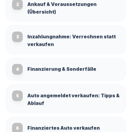
Ankauf & Voraussetzungen
2
(Übersicht)
Inzahlungnahme: Verrechnen statt
3
verkaufen
Finanzierung & Sonderfälle
4
Auto angemeldet verkaufen: Tipps &
5
Ablauf
Finanziertes Auto verkaufen
6