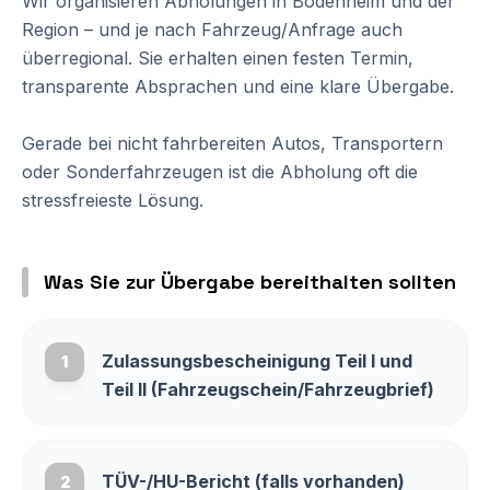
Wir organisieren Abholungen in Bodenheim und der
Region – und je nach Fahrzeug/Anfrage auch
überregional. Sie erhalten einen festen Termin,
transparente Absprachen und eine klare Übergabe.
Gerade bei nicht fahrbereiten Autos, Transportern
oder Sonderfahrzeugen ist die Abholung oft die
stressfreieste Lösung.
Was Sie zur Übergabe bereithalten sollten
Zulassungsbescheinigung Teil I und
1
Teil II (Fahrzeugschein/Fahrzeugbrief)
TÜV-/HU-Bericht (falls vorhanden)
2