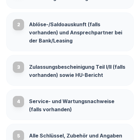
Ablöse-/Saldoauskunft (falls
2
vorhanden) und Ansprechpartner bei
der Bank/Leasing
Zulassungsbescheinigung Teil I/II (falls
3
vorhanden) sowie HU-Bericht
Service- und Wartungsnachweise
4
(falls vorhanden)
Alle Schlüssel, Zubehör und Angaben
5