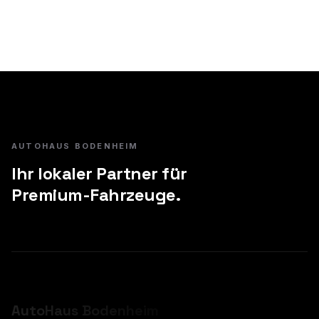
AUTOHAUS BODENHEIM
Ihr lokaler Partner für
Premium-Fahrzeuge.
AutoHaus
Bodenheim