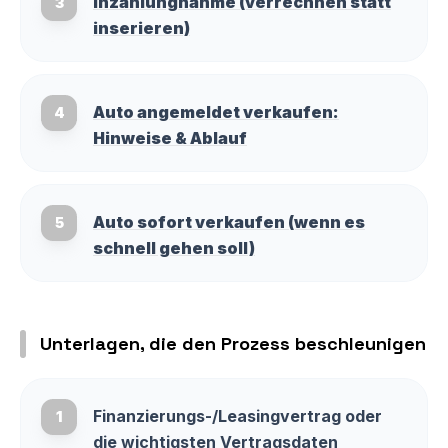
Inzahlungnahme (verrechnen statt
3
inserieren)
Auto angemeldet verkaufen:
4
Hinweise & Ablauf
Auto sofort verkaufen (wenn es
5
schnell gehen soll)
Unterlagen, die den Prozess beschleunigen
Finanzierungs-/Leasingvertrag oder
1
die wichtigsten Vertragsdaten