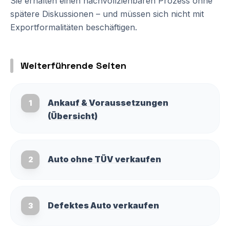
Sie erhalten einen nachvollziehbaren Prozess ohne
spätere Diskussionen – und müssen sich nicht mit
Exportformalitäten beschäftigen.
Weiterführende Seiten
Ankauf & Voraussetzungen
1
(Übersicht)
Auto ohne TÜV verkaufen
2
Defektes Auto verkaufen
3