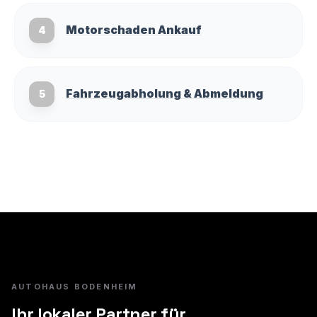
Motorschaden Ankauf
4
Fahrzeugabholung & Abmeldung
5
AUTOHAUS BODENHEIM
Ihr lokaler Partner für