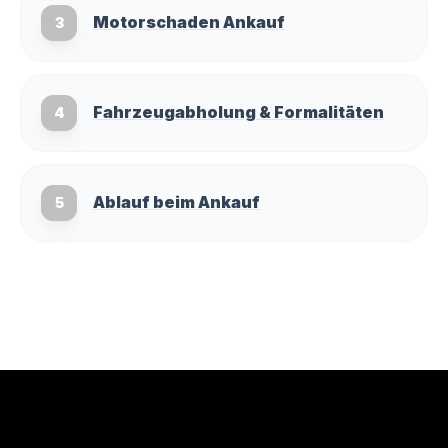
Motorschaden Ankauf
3
Fahrzeugabholung & Formalitäten
4
Ablauf beim Ankauf
5