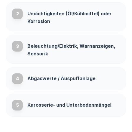
Undichtigkeiten (Öl/Kühlmittel) oder
2
Korrosion
Beleuchtung/Elektrik, Warnanzeigen,
3
Sensorik
Abgaswerte / Auspuffanlage
4
Karosserie- und Unterbodenmängel
5