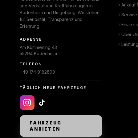
Ankauf 
und Verkauf von Kraftfahrzeugen in
Bodenheim und Umgebung. Wir stehen
Service
für Seriosität, Transparenz und
Finanzi
Erfahrung.
Über U
ADRESSE
Leistun
Am Kümmerling 43
55294 Bodenheim
TELEFON
+49 174 9182899
TÄGLICH NEUE FAHRZEUGE
FAHRZEUG
ANBIETEN