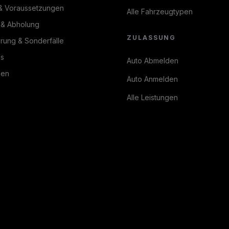
& Voraussetzungen
Alle Fahrzeugtypen
 & Abholung
ZULASSUNG
erung & Sonderfälle
ns
Auto Abmelden
gen
Auto Anmelden
Alle Leistungen