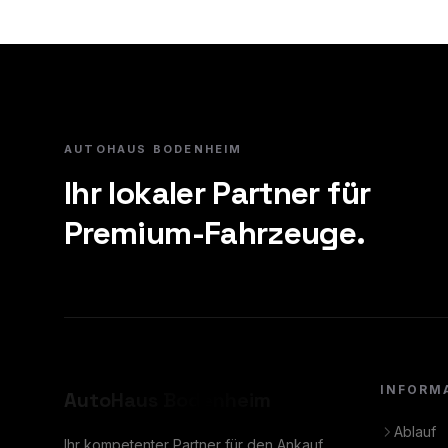
AUTOHAUS BODENHEIM
Ihr lokaler Partner für
Premium-Fahrzeuge.
INFORM
AutoHaus
Bodenheim
Ablauf
Ihr kompetenter Partner für den Ankauf