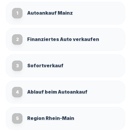
Autoankauf Mainz
1
Finanziertes Auto verkaufen
2
Sofortverkauf
3
Ablauf beim Autoankauf
4
Region Rhein-Main
5