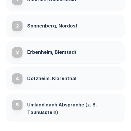
Sonnenberg, Nordost
2
Erbenheim, Bierstadt
3
Dotzheim, Klarenthal
4
Umland nach Absprache (z. B.
5
Taunusstein)