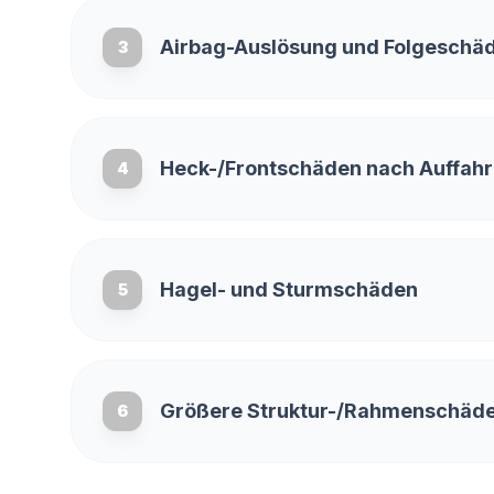
Airbag-Auslösung und Folgeschä
3
Heck-/Frontschäden nach Auffahr
4
Hagel- und Sturmschäden
5
Größere Struktur-/Rahmenschäde
6