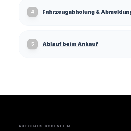
Fahrzeugabholung & Abmeldun
4
Ablauf beim Ankauf
5
AUTOHAUS BODENHEIM