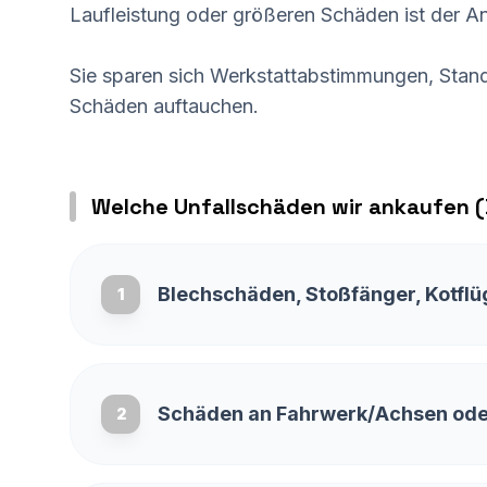
Laufleistung oder größeren Schäden ist der An
Sie sparen sich Werkstattabstimmungen, Stand
Schäden auftauchen.
Welche Unfallschäden wir ankaufen (
Blechschäden, Stoßfänger, Kotflü
1
Schäden an Fahrwerk/Achsen ode
2