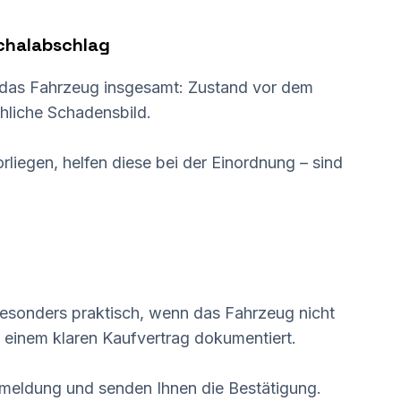
chalabschlag
en das Fahrzeug insgesamt: Zustand vor dem
hliche Schadensbild.
iegen, helfen diese bei der Einordnung – sind
esonders praktisch, wenn das Fahrzeug nicht
it einem klaren Kaufvertrag dokumentiert.
eldung und senden Ihnen die Bestätigung.