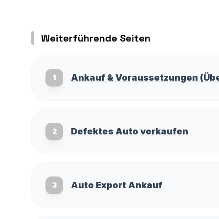
Weiterführende Seiten
Ankauf & Voraussetzungen (Übe
1
Defektes Auto verkaufen
2
Auto Export Ankauf
3