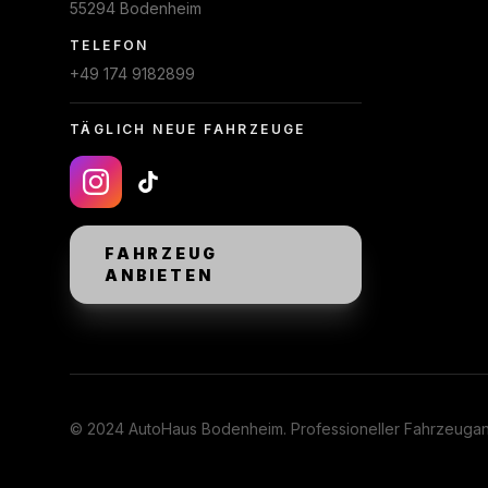
55294 Bodenheim
TELEFON
+49 174 9182899
TÄGLICH NEUE FAHRZEUGE
FAHRZEUG
ANBIETEN
© 2024 AutoHaus Bodenheim. Professioneller Fahrzeugan