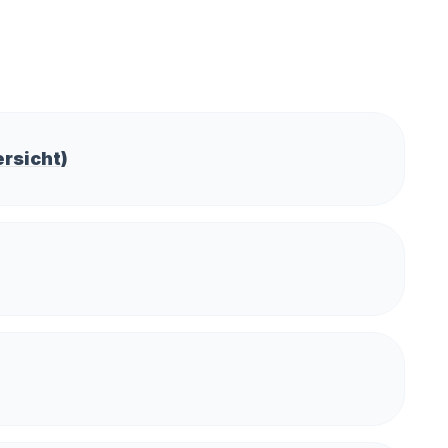
rsicht)