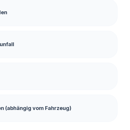
den
unfall
n (abhängig vom Fahrzeug)