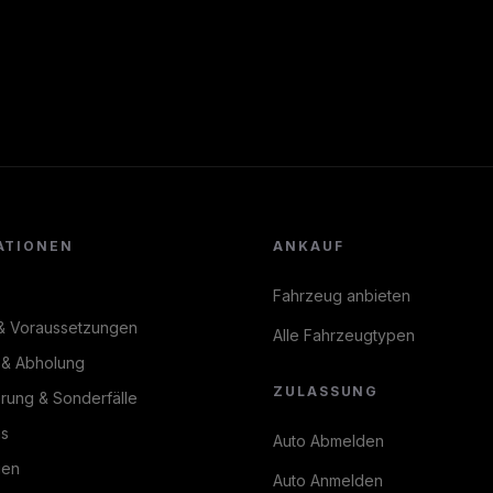
ATIONEN
ANKAUF
Fahrzeug anbieten
& Voraussetzungen
Alle Fahrzeugtypen
 & Abholung
ZULASSUNG
erung & Sonderfälle
ns
Auto Abmelden
gen
Auto Anmelden