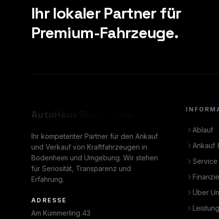
Ihr lokaler Partner für
Premium-Fahrzeuge.
INFORM
AutoHaus
Bodenheim
Ablauf
Ihr kompetenter Partner für den Ankauf
Ankauf 
und Verkauf von Kraftfahrzeugen in
Bodenheim und Umgebung. Wir stehen
Service
für Seriosität, Transparenz und
Finanzi
Erfahrung.
Über U
ADRESSE
Leistun
Am Kümmerling 43