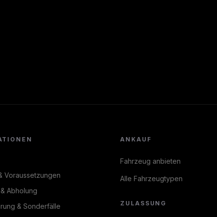
ATIONEN
ANKAUF
Fahrzeug anbieten
& Voraussetzungen
Alle Fahrzeugtypen
 & Abholung
ZULASSUNG
erung & Sonderfälle