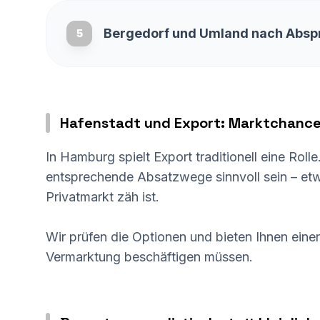
Bergedorf und Umland nach Absp
5
Hafenstadt und Export: Marktchanc
In Hamburg spielt Export traditionell eine Rol
entsprechende Absatzwege sinnvoll sein – etw
Privatmarkt zäh ist.
Wir prüfen die Optionen und bieten Ihnen einen
Vermarktung beschäftigen müssen.