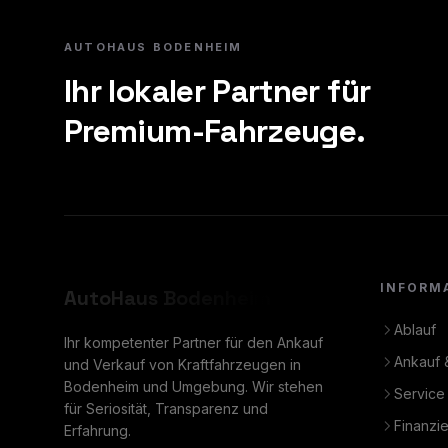
AUTOHAUS BODENHEIM
Ihr lokaler Partner für
Premium-Fahrzeuge.
INFORM
AutoHaus
Bodenheim
Ablauf
Ihr kompetenter Partner für den Ankauf
Ankauf 
und Verkauf von Kraftfahrzeugen in
Bodenheim und Umgebung. Wir stehen
Service
für Seriosität, Transparenz und
Finanzi
Erfahrung.