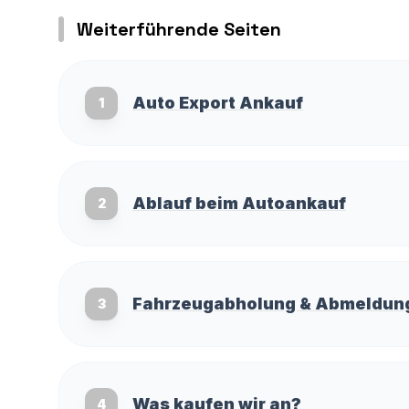
Weiterführende Seiten
Auto Export Ankauf
1
Ablauf beim Autoankauf
2
Fahrzeugabholung & Abmeldun
3
Was kaufen wir an?
4