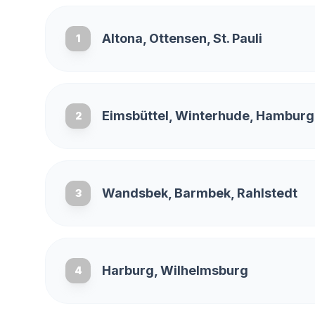
Altona, Ottensen, St. Pauli
1
Eimsbüttel, Winterhude, Hambur
2
Wandsbek, Barmbek, Rahlstedt
3
Harburg, Wilhelmsburg
4