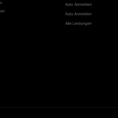
ns
Auto Abmelden
gen
Auto Anmelden
Alle Leistungen