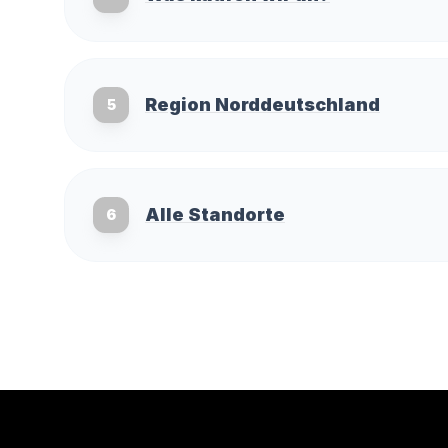
Region Norddeutschland
5
Alle Standorte
6