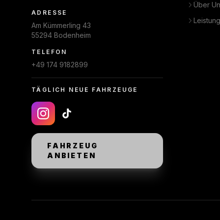
Über U
ADRESSE
Leistun
Am Kümmerling 43
55294 Bodenheim
TELEFON
+49 174 9182899
TÄGLICH NEUE FAHRZEUGE
FAHRZEUG
ANBIETEN