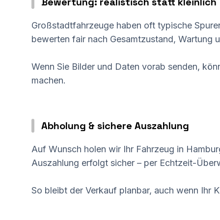
Bewertung: realistisch statt kleinlich
Großstadtfahrzeuge haben oft typische Spuren:
bewerten fair nach Gesamtzustand, Wartung u
Wenn Sie Bilder und Daten vorab senden, könn
machen.
Abholung & sichere Auszahlung
Auf Wunsch holen wir Ihr Fahrzeug in Hambur
Auszahlung erfolgt sicher – per Echtzeit-Übe
So bleibt der Verkauf planbar, auch wenn Ihr Ka