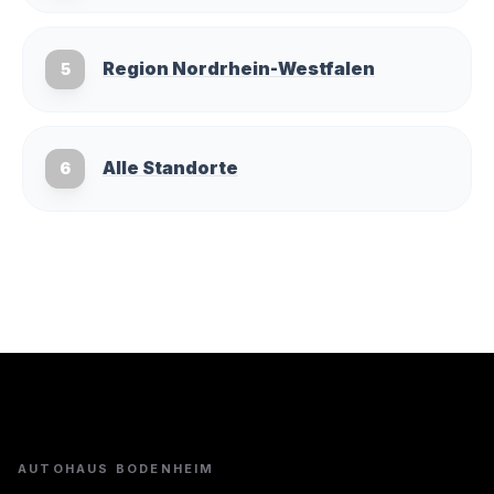
Region Nordrhein-Westfalen
5
Alle Standorte
6
AUTOHAUS BODENHEIM