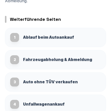
Abmeldung.
Weiterführende Seiten
Ablauf beim Autoankauf
1
Fahrzeugabholung & Abmeldung
2
Auto ohne TÜV verkaufen
3
Unfallwagenankauf
4