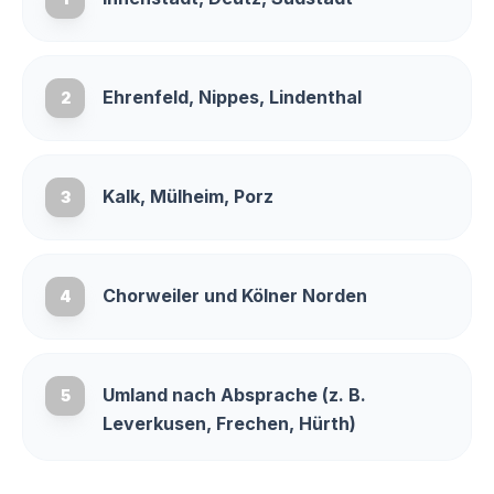
Ehrenfeld, Nippes, Lindenthal
2
Kalk, Mülheim, Porz
3
Chorweiler und Kölner Norden
4
Umland nach Absprache (z. B.
5
Leverkusen, Frechen, Hürth)